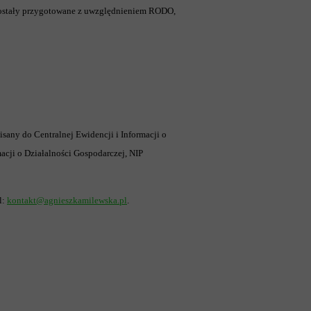
 zostały przygotowane z uwzględnieniem RODO,
ny do Centralnej Ewidencji i Informacji o
acji o Działalności Gospodarczej, NIP
l:
kontakt@agnieszkamilewska.pl
.