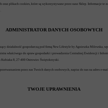
 oraz plikach cookies, które są wykorzystywane przez nasz Sklep. Informacje te
.
ADMINISTRATOR DANYCH OSOBOWYCH
działalność gospodarczą pod firmą New Lifestyle by Agnieszka Milewska, wpisa
stra właściwego do spraw gospodarki i prowadzenia Centralnej Ewidencji i Inform
Kubiaka 8, 27-400 Ostrowiec Świętokrzyski.
z przetwarzaniem przez nas Twoich danych osobowych, napisz do nas na adres e-mai
TWOJE UPRAWNIENIA