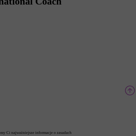
national Coach
emy Ci najważniejsze informacje o zasadach