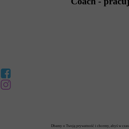
Coach - pracu
Dbamy o Twoją prywatność i chcemy, abyś w czasi