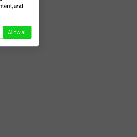
ntent, and
Allow all