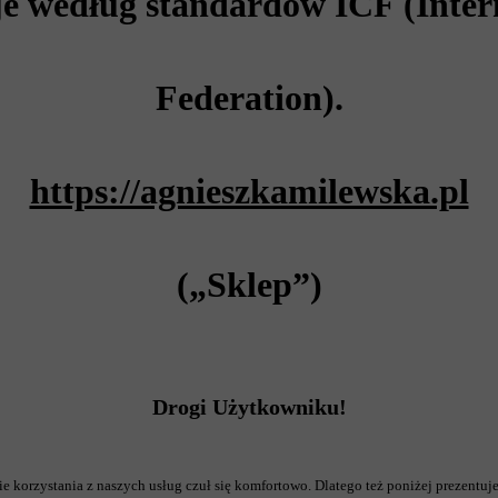
je według standardów ICF (Inter
Federation).
https://agnieszkamilewska.pl
(„Sklep”)
Drogi Użytkowniku!
e korzystania z naszych usług czuł się komfortowo. Dlatego też poniżej prezentuj