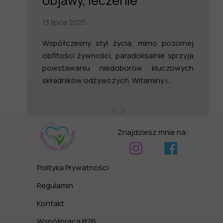
objawy, leczenie
13 lipca 2025
Współczesny styl życia, mimo pozornej
obfitości żywności, paradoksalnie sprzyja
powstawaniu niedoborów kluczowych
składników odżywczych. Witaminy i...
Znajdziesz mnie na:
Polityka Prywatności
Regulamin
Kontakt
Współpraca B2B