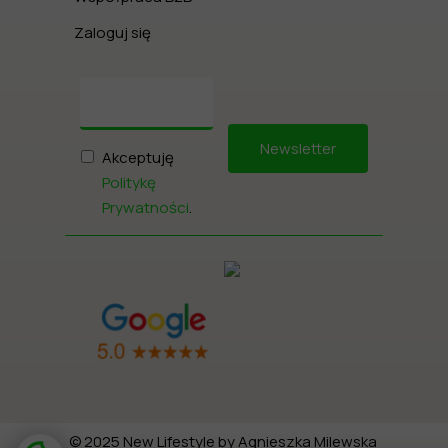
Zaloguj się
Newsletter
Akceptuję
Politykę
Prywatności
.
© 2025 New Lifestyle by Agnieszka Milewska