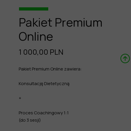
Pakiet Premium
Online
1 000,00 PLN
Pakiet Premium Online zawiera:
Konsultację Dietetyczną
+
Proces Coachingowy 1:1
(do 3 sesji)