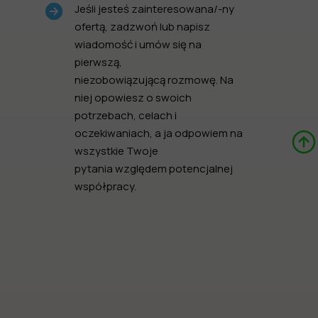
Jeśli jesteś zainteresowana/-ny
ofertą, zadzwoń lub napisz
wiadomość i umów się na
pierwszą,
niezobowiązującą rozmowę. Na
niej opowiesz o swoich
potrzebach, celach i
oczekiwaniach, a ja odpowiem na
wszystkie Twoje
pytania względem potencjalnej
współpracy.