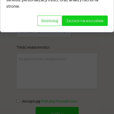
stronie.
Usługa:
Dostosuj
Zezwól na wszystkie
Treść wiadomości:
Akceptuję
Politykę Prywatności
.
WYŚLIJ