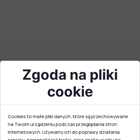
Zgoda na pliki
cookie
Twoje imię i nazwisko:
Cookies to małe pliki danych, które są przechowywane
na Twoim urządzeniu podczas przeglądania stron
Twój e-mail:
internetowych. Używamy ich do poprawy działania
serwisu, personalizacji treści, oraz analizy ruchu na