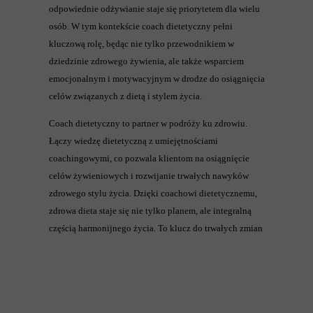
odpowiednie odżywianie staje się priorytetem dla wielu
osób. W tym kontekście coach dietetyczny pełni
kluczową rolę, będąc nie tylko przewodnikiem w
dziedzinie zdrowego żywienia, ale także wsparciem
emocjonalnym i motywacyjnym w drodze do osiągnięcia
celów związanych z dietą i stylem życia.
Coach dietetyczny to partner w podróży ku zdrowiu.
Łączy wiedzę dietetyczną z umiejętnościami
coachingowymi, co pozwala klientom na osiągnięcie
celów żywieniowych i rozwijanie trwałych nawyków
zdrowego stylu życia. Dzięki coachowi dietetycznemu,
zdrowa dieta staje się nie tylko planem, ale integralną
częścią harmonijnego życia. To klucz do trwałych zmian
i osiągnięcia zdrowego równowagi życiowego.