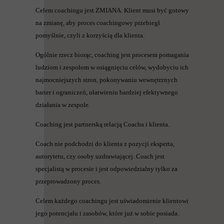
Celem coachingu jest ZMIANA. Klient musi być gotowy
na zmianę, aby proces coachingowy przebiegł
pomyślnie, czyli z korzyścią dla klienta.
Ogólnie rzecz biorąc, coaching jest procesem pomagania
ludziom i zespołom w osiągnięciu celów, wydobyciu ich
najmocniejszych stron, pokonywaniu wewnętrznych
barier i ograniczeń, ułatwieniu bardziej efektywnego
działania w zespole.
Coaching jest partnerską relacją Coacha i klienta.
Coach nie podchodzi do klienta z pozycji eksperta,
autorytetu, czy osoby uzdrawiającej. Coach jest
specjalistą w procesie i jest odpowiedzialny tylko za
przeprowadzony proces.
Celem każdego coachingu jest uświadomienie klientowi
jego potencjału i zasobów, które już w sobie posiada.