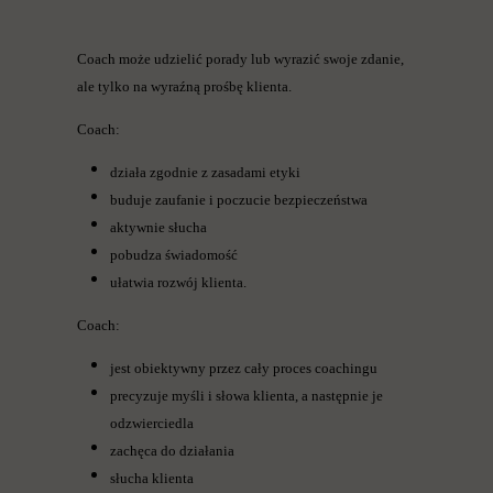
Coach może udzielić porady lub wyrazić swoje zdanie,
ale tylko na wyraźną prośbę klienta.
Coach:
działa zgodnie z zasadami etyki
buduje zaufanie i poczucie bezpieczeństwa
aktywnie słucha
pobudza świadomość
ułatwia rozwój klienta.
Coach:
jest obiektywny przez cały proces coachingu
precyzuje myśli i słowa klienta, a następnie je
odzwierciedla
zachęca do działania
słucha klienta