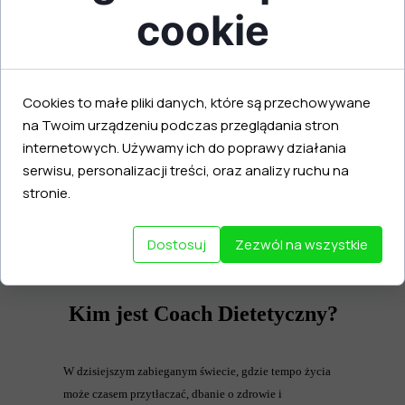
cookie
Cookies to małe pliki danych, które są przechowywane
na Twoim urządzeniu podczas przeglądania stron
internetowych. Używamy ich do poprawy działania
serwisu, personalizacji treści, oraz analizy ruchu na
stronie.
Dostosuj
Zezwól na wszystkie
Kim jest Coach Dietetyczny?
W dzisiejszym zabieganym świecie, gdzie tempo życia
może czasem przytłaczać, dbanie o zdrowie i