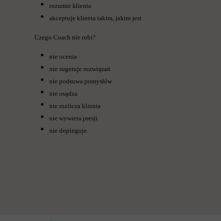
rozumie klienta
akceptuje klienta takim, jakim jest.
Czego Coach nie robi?
nie ocenia
nie sugeruje rozwiązań
nie podsuwa pomysłów
nie osądza
nie rozlicza klienta
nie wywiera presji
nie dopinguje.