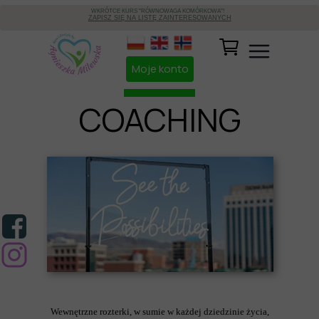
WKRÓTCE KURS "RÓWNOWAGA KOMÓRKOWA"!
ZAPISZ SIĘ NA LISTĘ ZAINTERESOWANYCH
Moje konto
COACHING
Wewnętrzne rozterki, w sumie w każdej dziedzinie życia,