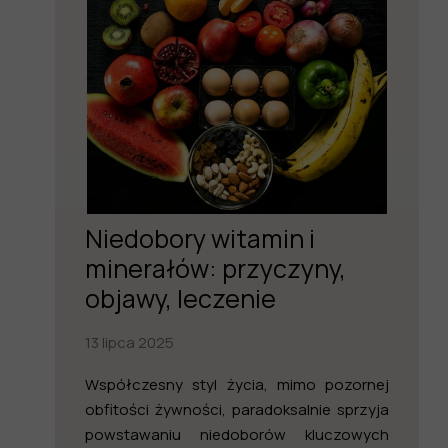
Niedobory witamin i
minerałów: przyczyny,
objawy, leczenie
13 lipca 2025
Współczesny styl życia, mimo pozornej
obfitości żywności, paradoksalnie sprzyja
powstawaniu niedoborów kluczowych