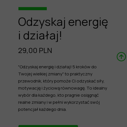
Odzyskaj energię
i działaj!
29,00 PLN
"Odzyskaj energię i działaj! 5 kroków do
Twojej wielkiej zmiany" to praktyczny
przewodnik, który pomoże Ci odzyskać siły,
motywację i życiową równowagę. To idealny
wybór dla każdego, kto pragnie osiągnąć
realne zmiany i w pełni wykorzystać swój
potencjał każdego dnia.