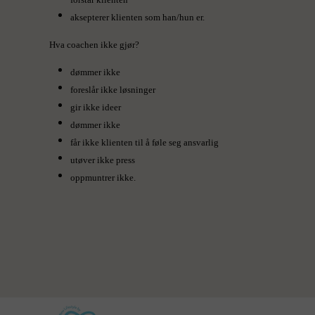
aksepterer klienten som han/hun er.
Hva coachen ikke gjør?
dømmer ikke
foreslår ikke løsninger
gir ikke ideer
dømmer ikke
får ikke klienten til å føle seg ansvarlig
utøver ikke press
oppmuntrer ikke.