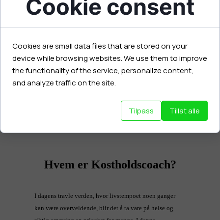
Cookie consent
Cookies are small data files that are stored on your
device while browsing websites. We use them to improve
the functionality of the service, personalize content,
and analyze traffic on the site.
Tilpass
Tillat alle
Hvem er Kostholdscoach?
I dagens travle verden, hvor livstempoet noen ganger
kan være overveldende, blir det å ta vare på helse og