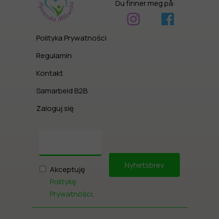
Du finner meg på:
Polityka Prywatności
Regulamin
Kontakt
Samarbeid B2B
Zaloguj się
Nyhetsbrev
Akceptuję
Politykę
Prywatności
.