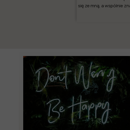
się ze mną, a wspólnie 