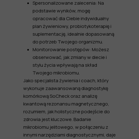
Spersonalizowane zalecenia:
Na
podstawie wyników, mogę
opracować dla Ciebie indywidualny
plan żywieniowy, probiotykoterapię i
suplementację, idealnie dopasowaną
do potrzeb Twojego organizmu.
Monitorowanie postępów:
Możesz
obserwować, jak zmiany w diecie i
stylu życia wpływają na skład
Twojego mikrobiomu.
Jako
specjalista żywienia i coach, który
wykonuje zaawansowaną diagnostykę
komórkową SoCheck oraz analizę
kwantową rezonansu magnetycznego
,
rozumiem, jak holistyczne podejście do
zdrowia jest kluczowe. Badanie
mikrobiomu jelitowego, w połączeniu z
innymi narzędziami diagnostycznymi, daje