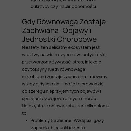
cukrzycy czy insulinooporności.
Gdy Równowaga Zostaje
Zachwiana: Objawy i
Jednostki Chorobowe
Niestety, ten delikatny ekosystem jest
wrażliwy na wiele czynników: antybiotyki,
przetworzona żywność, stres, infekcje
czy toksyny. Kiedy równowaga
mikrobiomu zostaje zaburzona – mówimy
wtedy o
dysbiozie
– może to prowadzić
do szeregu nieprzyjemnych objawów i
sprzyjać rozwojowi różnych chorób.
Najczęstsze objawy zaburzeń mikrobiomu
to:
Problemy trawienne:
Wzdęcia, gazy,
zaparcia, biegunki (często