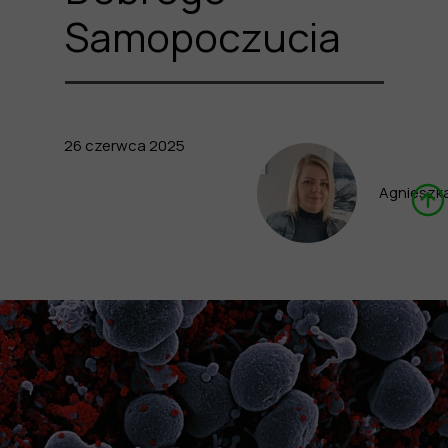
Samopoczucia
26 czerwca 2025
Agnieszk