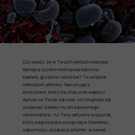
Czy wiesz, że w Twoich jelitach mieszka
tętniąca życiem metropolia bilionów
bakterii, grzybów i wirusów? To właśnie
mikrobiom jelitowy
, fascynujący
ekosystem, który ma znacznie większy
wpływ na Twoje zdrowie, niż mogłoby się
wydawać. Daleko mu do pasywnego
obserwatora – to Twój aktywny sojusznik,
który odgrywa kluczową rolę w trawieniu,
odporności, produkcji witamin, a nawet…