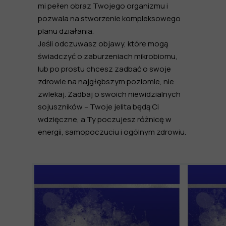
mi pełen obraz Twojego organizmu i
pozwala na stworzenie kompleksowego
planu działania.
Jeśli odczuwasz objawy, które mogą
świadczyć o zaburzeniach mikrobiomu,
lub po prostu chcesz zadbać o swoje
zdrowie na najgłębszym poziomie, nie
zwlekaj. Zadbaj o swoich niewidzialnych
sojuszników – Twoje jelita będą Ci
wdzięczne, a Ty poczujesz różnicę w
energii, samopoczuciu i ogólnym zdrowiu.