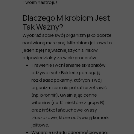
Twoim nastroju!
Dlaczego Mikrobiom Jest
Tak Ważny?
Wyobraź sobie swój organizm jako dobrze
naoliwioną maszynę. Mikrobiom jelitowy to
jeden z jej najważniejszych silników,
odpowiedzialny za wiele procesów:
Trawienie i wchłanianie składników
odżywczych:
Bakterie pomagają
rozkładać pokarmy, których Twój
organizm sam nie potrafi przetrawić
(np. błonnik), uwalniając cenne
witaminy (np. K i niektóre z grupy B)
oraz krótkołańcuchowe kwasy
tłuszczowe, które odżywiają komórki
jelitowe.
Wsparcie układu odpornościowego: