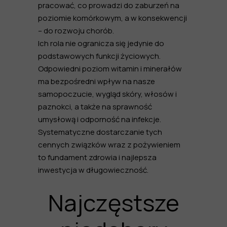
pracować, co prowadzi do zaburzeń na
poziomie komórkowym, a w konsekwencji
– do rozwoju chorób.
Ich rola nie ogranicza się jedynie do
podstawowych funkcji życiowych.
Odpowiedni poziom witamin i minerałów
ma bezpośredni wpływ na nasze
samopoczucie, wygląd skóry, włosów i
paznokci, a także na sprawność
umysłową i odporność na infekcje.
Systematyczne dostarczanie tych
cennych związków wraz z pożywieniem
to fundament zdrowia i najlepsza
inwestycja w długowieczność.
Najczęstsze