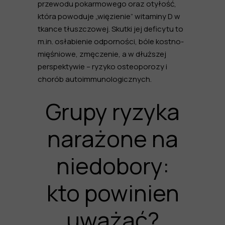
przewodu pokarmowego oraz otyłość,
która powoduje „więzienie” witaminy D w
tkance tłuszczowej. Skutki jej deficytu to
m.in. osłabienie odporności, bóle kostno-
mięśniowe, zmęczenie, a w dłuższej
perspektywie – ryzyko osteoporozy i
chorób autoimmunologicznych.
Grupy ryzyka
narażone na
niedobory:
kto powinien
uważać?