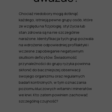
Chociaż niedobory mogą dotknąć
każdego, istnieją pewne grupy osób, które
ze względu na fizjologię, styl życia lub
stan zdrowia są na nie szczególnie
narażone. Identyfikacja tych grup pozwala
na wdrożenie odpowiedniej profilaktyki i
wczesne zapobieganie negatywnym
skutkom deficytów. Świadomość
przynależności do grupy ryzyka powinna
skłonić do baczniejszej obserwacji
swojego organizmu oraz regularnych
badań kontrolnych, w tym oznaczania
poziomu kluczowych witamin i minerałów
we krwi. Kto zatem powinien zachować
szczególną czujność?