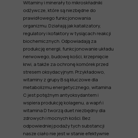
Witaminy i minerały to mikroskładniki
odżywcze, które są niezbędne do
prawidłowego funkcjonowania
organizmu. Działają jak katalizatory,
regulatory i kofaktory w tysiącach reakcji
biochemicznych. Odpowiadają za
produkcję energii, funkcjonowanie układu
nerwowego, budowę kości, krzepnięcie
krwi, a także za ochronę komórek przed
stresem oksydacyjnym. Przykładowo,
witaminy z grupy B są kluczowe dla
metabolizmu energetycznego, witamina
C jest potężnym antyoksydantem i
wspiera produkcję kolagenu, a wapń i
witamina D tworzą duet niezbędny dla
zdrowych i mocnych kości. Bez
odpowiedniej podaży tych substancji
nasze ciało nie jest w stanie efektywnie