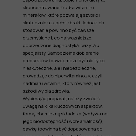
skoncentrowane źródła witamin i
minerałów, które pozwalają szybko i
skutecznie uzupełnić braki. Jednak ich
stosowanie powinno być zawsze
przemyślane i, co najważniejsze,
poprzedzone diagnostyką i wizytą u
specjalisty. Samodzielne dobieranie
preparatów i dawek może być nie tylko
nieskuteczne, ale i niebezpieczne,
prowadząc do hiperwitaminozy, czyli
nadmiaru witamin, który również jest
szkodliwy dla zdrowia.
Wybierając preparat, należy zwrócić
uwagę na kilka kluczowych aspektów:
formę chemiczną składnika (wpływa na
jego biodostępność i wchłanialność),
dawkę (powinna być dopasowana do