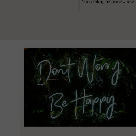
Nie czekaj, aż poczujesz s