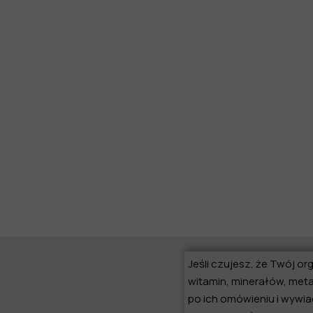
Jeśli czujesz, że Twój o
witamin, minerałów, meta
po ich omówieniu i wywia