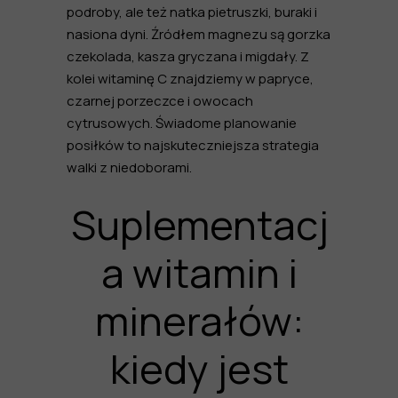
podroby, ale też natka pietruszki, buraki i
nasiona dyni. Źródłem magnezu są gorzka
czekolada, kasza gryczana i migdały. Z
kolei witaminę C znajdziemy w papryce,
czarnej porzeczce i owocach
cytrusowych. Świadome planowanie
posiłków to najskuteczniejsza strategia
walki z niedoborami.
Suplementacj
a witamin i
minerałów:
kiedy jest