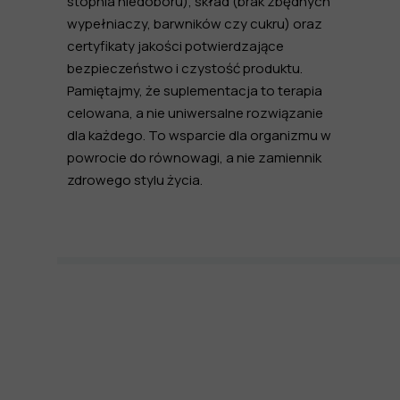
stopnia niedoboru), skład (brak zbędnych
wypełniaczy, barwników czy cukru) oraz
certyfikaty jakości potwierdzające
bezpieczeństwo i czystość produktu.
Pamiętajmy, że suplementacja to terapia
celowana, a nie uniwersalne rozwiązanie
dla każdego. To wsparcie dla organizmu w
powrocie do równowagi, a nie zamiennik
zdrowego stylu życia.